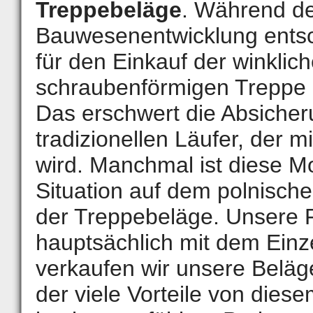
Treppebeläge
. Während d
Bauwesenentwicklung entsc
für den Einkauf der winklic
schraubenförmigen Treppe 
Das erschwert die Absicher
tradizionellen Läufer, der m
wird. Manchmal ist diese M
Situation auf dem polnisch
der Treppebeläge. Unsere F
hauptsächlich mit dem Ein
verkaufen wir unsere Beläg
der viele Vorteile von diese