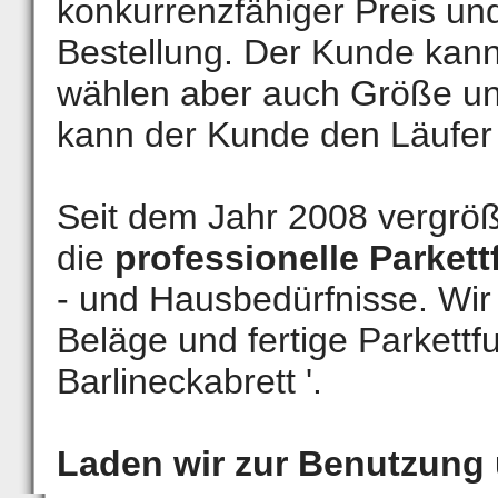
konkurrenzfähiger Preis und 
Bestellung. Der Kunde kann
wählen aber auch Größe u
kann der Kunde den Läufer 
Seit dem Jahr 2008 vergrö
die
professionelle Parke
- und Hausbedürfnisse. Wi
Beläge und fertige Parkett
Barlineckabrett '.
Laden wir zur Benutzung 